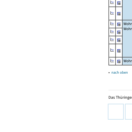
Wohn
Wohn
Wohn
▴
nach oben
Das Thüringer