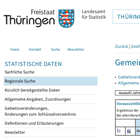
THÜRIN
Zurück
|
Zeic
Home
Kontakt
Suche
Newsletter
Gemein
STATISTISCHE DATEN
Sachliche Suche
▸
Gebietsver
Regionale Suche
▸
Allgemeine
Kürzlich bereitgestellte Daten
Allgemeine Angaben, Zuordnungen
Voraussichtl
Gebietsveränderungen,
Ergebnisse der 
Änderungen zum Schlüsselverzeichnis
Bei allen Bere
Definitionen und Erläuterungen
B
Newsletter