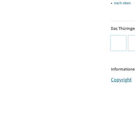
▴
nach oben
Das Thüringer
Informationen
Copyright