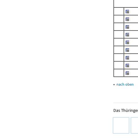
▴
nach oben
Das Thüringer