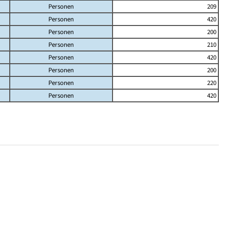
Personen
209
Personen
420
Personen
200
Personen
210
Personen
420
Personen
200
Personen
220
Personen
420