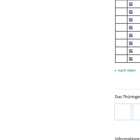
▴
nach oben
Das Thüringer
Informationen