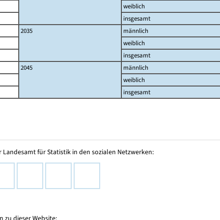
weiblich
insgesamt
2035
männlich
weiblich
insgesamt
2045
männlich
weiblich
insgesamt
 Landesamt für Statistik in den sozialen Netzwerken:
 zu dieser Website: