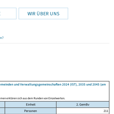
E
WIR ÜBER UNS
en?
Gemeinden und Verwaltungsgemeinschaften 2024 (IST), 2035 und 2045 (am
mmen erklären sich aus dem Runden von Einzelwerten.
Einheit
2. GemBv
Personen
211