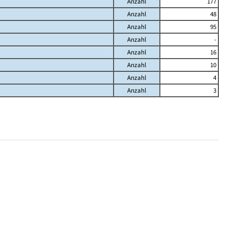
Anzahl
177
Anzahl
48
Anzahl
95
Anzahl
-
Anzahl
16
Anzahl
10
Anzahl
4
Anzahl
3