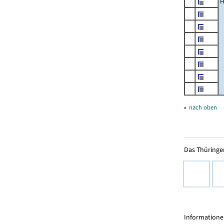
H
▴
nach oben
Das Thüringer
Informationen