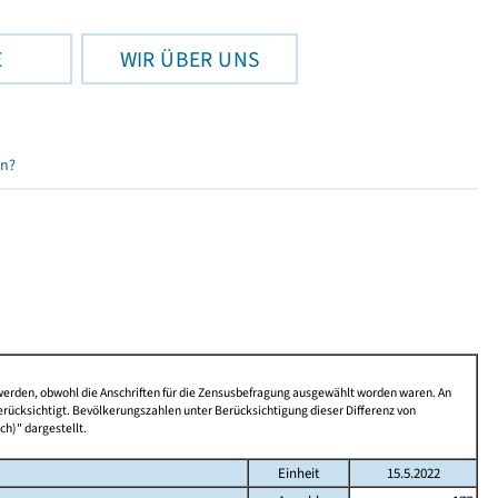
E
WIR ÜBER UNS
en?
 werden, obwohl die Anschriften für die Zensusbefragung ausgewählt worden waren. An
rücksichtigt. Bevölkerungszahlen unter Berücksichtigung dieser Differenz von
ch)" dargestellt.
Einheit
15.5.2022