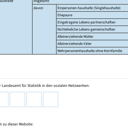
aushalte
insgesamt
davon
Einpersonen-haushalte (Singlehaushalte)
Ehepaare
Eingetragene Lebens-partnerschaften
Nichteheliche Lebens-gemeinschaften
Alleinerziehende Mütter
Alleinerziehende Väter
Mehrpersonenhaushalte ohne Kernfamilie
 Landesamt für Statistik in den sozialen Netzwerken:
 zu dieser Website: