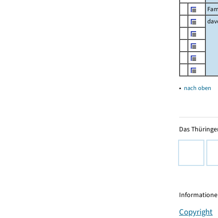
Fam
dav
▴
nach oben
Das Thüringer
Informationen
Copyright