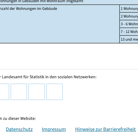
ohnungen in Gebäuden mit Wohnraum insgesamt
nzahl der Wohnungen im Gebäude
1 Wohnun
2 Wohnun
3 - 6 Woh
7 - 12 Wo
13 und m
 Landesamt für Statistik in den sozialen Netzwerken:
 zu dieser Website:
Datenschutz
Impressum
Hinweise zur Barrierefreiheit