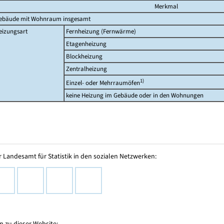
Merkmal
ebäude mit Wohnraum insgesamt
eizungsart
Fernheizung (Fernwärme)
Etagenheizung
Blockheizung
Zentralheizung
1)
Einzel- oder Mehrraumöfen
keine Heizung im Gebäude oder in den Wohnungen
 Landesamt für Statistik in den sozialen Netzwerken:
 zu dieser Website: