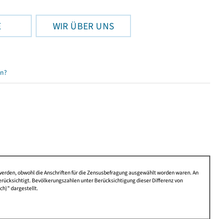
E
WIR ÜBER UNS
en?
 werden, obwohl die Anschriften für die Zensusbefragung ausgewählt worden waren. An
rücksichtigt. Bevölkerungszahlen unter Berücksichtigung dieser Differenz von
ch)" dargestellt.