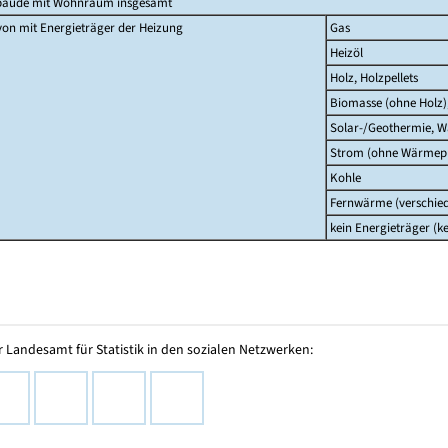
bäude mit Wohnraum insgesamt
on mit Energieträger der Heizung
Gas
Heizöl
Holz, Holzpellets
Biomasse (ohne Holz)
Solar-/Geothermie,
Strom (ohne Wärme
Kohle
Fernwärme (verschied
kein Energieträger (k
 Landesamt für Statistik in den sozialen Netzwerken: