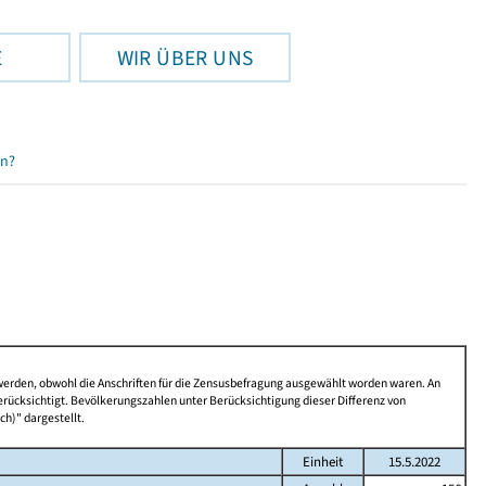
E
WIR ÜBER UNS
en?
 werden, obwohl die Anschriften für die Zensusbefragung ausgewählt worden waren. An
rücksichtigt. Bevölkerungszahlen unter Berücksichtigung dieser Differenz von
ch)" dargestellt.
Einheit
15.5.2022