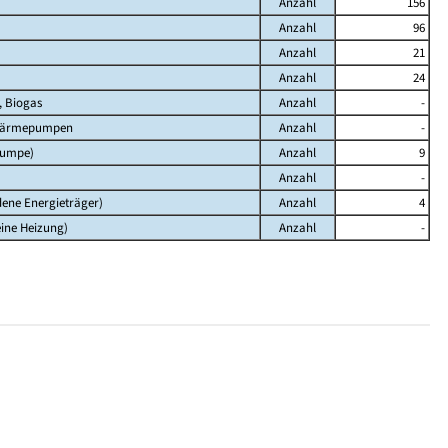
Anzahl
156
Anzahl
96
Anzahl
21
Anzahl
24
, Biogas
Anzahl
-
 Wärmepumpen
Anzahl
-
pumpe)
Anzahl
9
Anzahl
-
ene Energieträger)
Anzahl
4
eine Heizung)
Anzahl
-