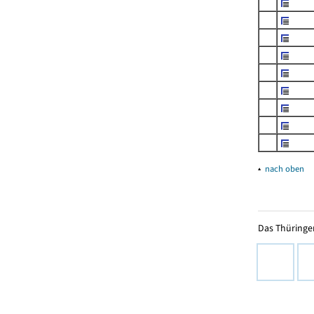
▴
nach oben
Das Thüringer