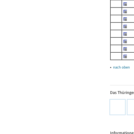
▴
nach oben
Das Thüringer
Informationen