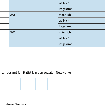
weiblich
insgesamt
2035
männlich
weiblich
insgesamt
2045
männlich
weiblich
insgesamt
 Landesamt für Statistik in den sozialen Netzwerken:
 zu dieser Website: