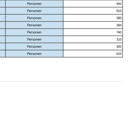
Personen
443
Personen
910
Personen
380
Personen
360
Personen
740
Personen
310
Personen
300
Personen
610