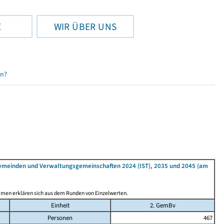
E
WIR ÜBER UNS
en?
Gemeinden und Verwaltungsgemeinschaften 2024 (IST), 2035 und 2045 (am
mmen erklären sich aus dem Runden von Einzelwerten.
Einheit
2. GemBv
Personen
467