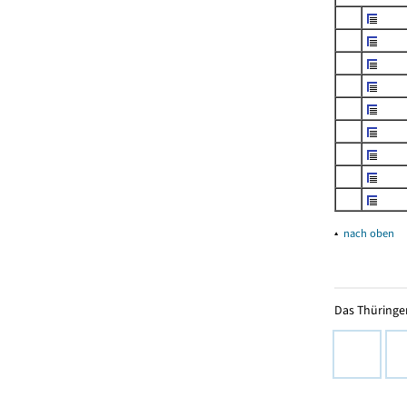
▴
nach oben
Das Thüringer