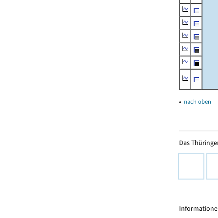
▴
nach oben
Das Thüringer
Informationen