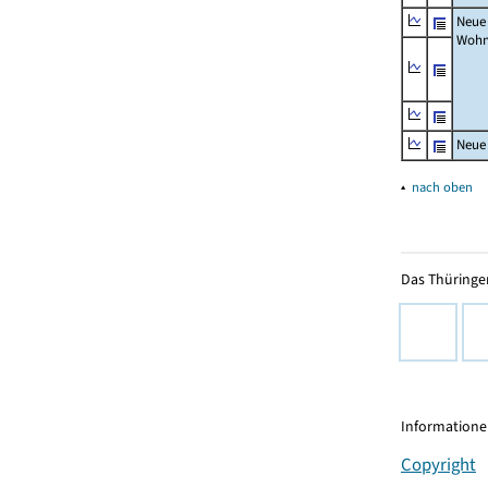
Neue
Wohn
Neue
▴
nach oben
Das Thüringer
Informationen
Copyright