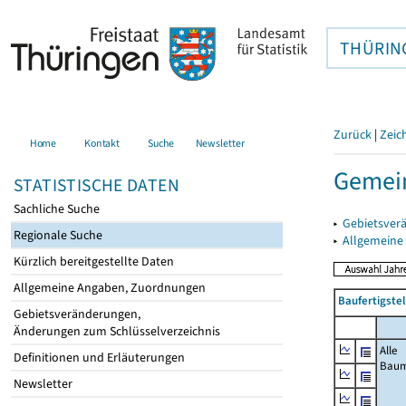
THÜRIN
Zurück
|
Zeic
Home
Kontakt
Suche
Newsletter
Gemein
STATISTISCHE DATEN
Sachliche Suche
▸
Gebietsver
Regionale Suche
▸
Allgemeine
Kürzlich bereitgestellte Daten
Allgemeine Angaben, Zuordnungen
Baufertigste
Gebietsveränderungen,
Änderungen zum Schlüsselverzeichnis
Alle
Definitionen und Erläuterungen
Bau
Newsletter