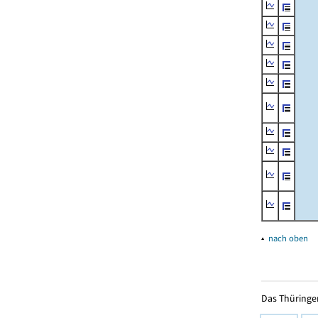
▴
nach oben
Das Thüringer