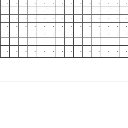
-
-
-
-
-
-
-
-
-
-
-
-
-
-
-
-
-
-
-
-
-
-
-
-
-
-
-
-
-
-
-
-
-
-
-
-
-
-
-
-
-
-
-
-
-
-
-
-
-
-
-
-
-
-
-
-
-
-
-
-
-
-
-
-
-
-
-
-
-
-
-
-
-
-
-
-
-
-
-
-
-
-
-
-
-
-
-
-
-
-
-
-
-
-
-
-
-
-