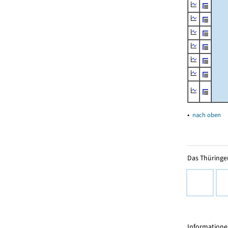
▴
nach oben
Das Thüringer
Informationen