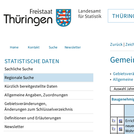
THÜRIN
Zurück
|
Zeic
Home
Kontakt
Suche
Newsletter
Gemein
STATISTISCHE DATEN
Sachliche Suche
▸
Gebietsver
Regionale Suche
▸
Allgemeine
Kürzlich bereitgestellte Daten
Allgemeine Angaben, Zuordnungen
Baugenehmig
Gebietsveränderungen,
Änderungen zum Schlüsselverzeichnis
Definitionen und Erläuterungen
Erric
neue
Newsletter
Wohn