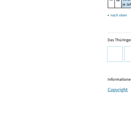
je Ja
▴
nach oben
Das Thüringer
Informationen
Copyright