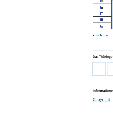
▴
nach oben
Das Thüringer
Informationen
Copyright