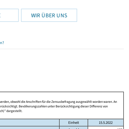
E
WIR ÜBER UNS
en?
 werden, obwohl die Anschriften für die Zensusbefragung ausgewählt worden waren. An
rücksichtigt. Bevölkerungszahlen unter Berücksichtigung dieser Differenz von
ch)" dargestellt.
Einheit
15.5.2022