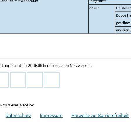
Gebäude mit Wohnraum
Insgesamt
davon
freistehe
Doppelha
gereihtes
anderer 
 Landesamt für Statistik in den sozialen Netzwerken:
 zu dieser Website:
Datenschutz
Impressum
Hinweise zur Barrierefreiheit