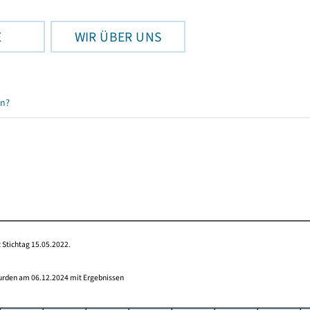
E
WIR ÜBER UNS
en?
 Stichtag 15.05.2022.
wurden am 06.12.2024 mit Ergebnissen