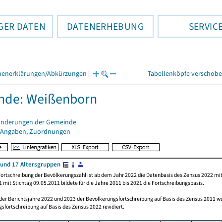
GER DATEN
DATENERHEBUNG
SERVIC
henerklärungen/Abkürzungen
|
Tabellenköpfe verschob
nde: Weißenborn
änderungen der Gemeinde
 Angaben, Zuordnungen
und 17 Altersgruppen
ortschreibung der Bevölkerungszahl ist ab dem Jahr 2022 die Datenbasis des Zensus 2022 mit
 mit Stichtag 09.05.2011 bildete für die Jahre 2011 bis 2021 die Fortschreibungsbasis.
 der Berichtsjahre 2022 und 2023 der Bevölkerungsfortschreibung auf Basis des Zensus 2011 
sfortschreibung auf Basis des Zensus 2022 revidiert.