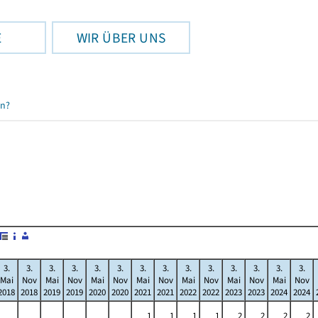
E
WIR ÜBER UNS
en?
3.
3.
3.
3.
3.
3.
3.
3.
3.
3.
3.
3.
3.
3.
Mai
Nov
Mai
Nov
Mai
Nov
Mai
Nov
Mai
Nov
Mai
Nov
Mai
Nov
2018
2018
2019
2019
2020
2020
2021
2021
2022
2022
2023
2023
2024
2024
1
1
1
1
2
2
2
2