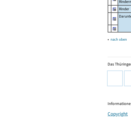
Rinder
Rinder
Darunt
▴
nach oben
Das Thüringer
Informationen
Copyright