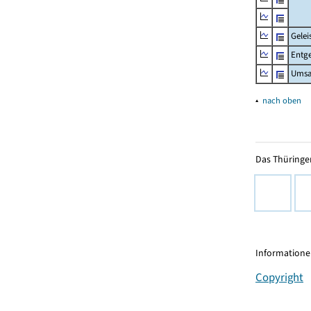
Gelei
Entge
Umsa
▴
nach oben
Das Thüringer
Informationen
Copyright