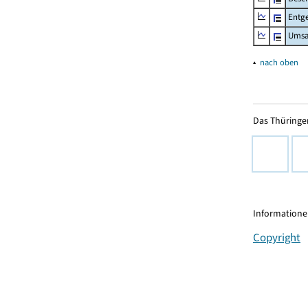
Entge
Umsa
▴
nach oben
Das Thüringer
Informationen
Copyright