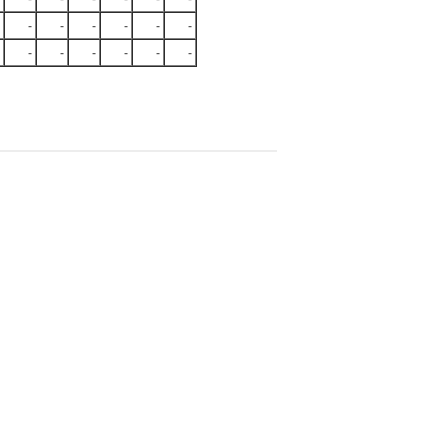
-
-
-
-
-
-
-
-
-
-
-
-