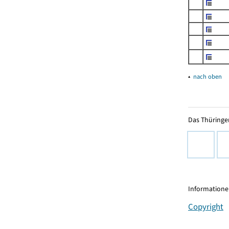
▴
nach oben
Das Thüringer
Informationen
Copyright