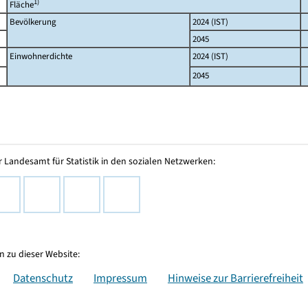
1)
Fläche
Bevölkerung
2024 (IST)
2045
Einwohnerdichte
2024 (IST)
2045
 Landesamt für Statistik in den sozialen Netzwerken:
 zu dieser Website:
Datenschutz
Impressum
Hinweise zur Barrierefreiheit