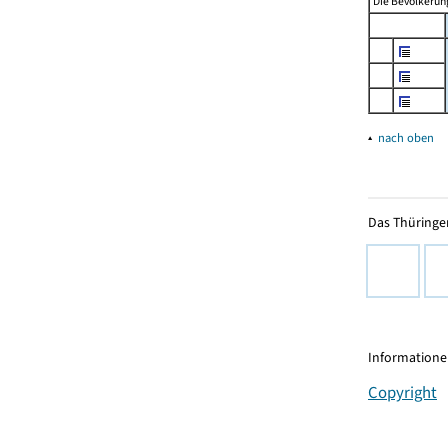
Die Bevölkerung
▴
nach oben
Das Thüringer
Informationen
Copyright