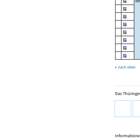
Be
▴
nach oben
Das Thüringer
Informationen