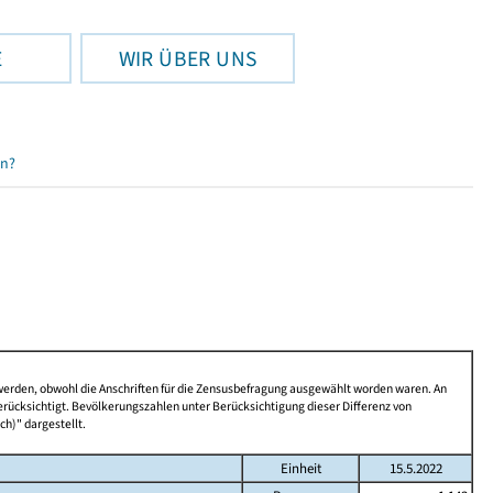
E
WIR ÜBER UNS
en?
 werden, obwohl die Anschriften für die Zensusbefragung ausgewählt worden waren. An
rücksichtigt. Bevölkerungszahlen unter Berücksichtigung dieser Differenz von
ch)" dargestellt.
Einheit
15.5.2022