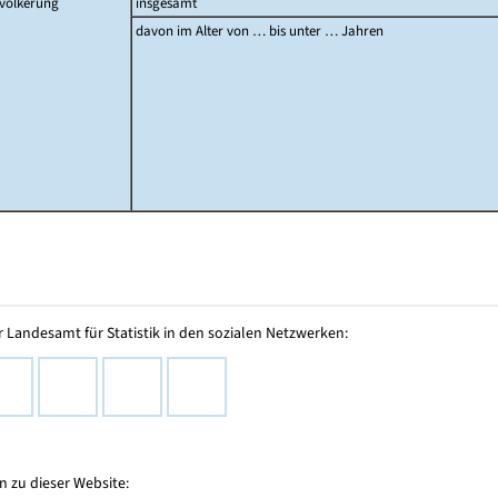
völkerung
insgesamt
davon im Alter von … bis unter … Jahren
 Landesamt für Statistik in den sozialen Netzwerken:
 zu dieser Website: