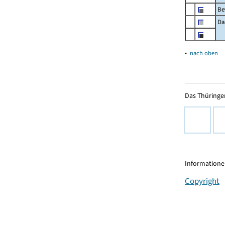
Be
Da
▴
nach oben
Das Thüringer
Informationen
Copyright