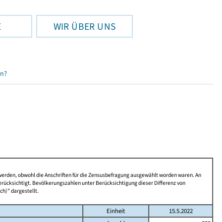
E
WIR ÜBER UNS
en?
 werden, obwohl die Anschriften für die Zensusbefragung ausgewählt worden waren. An
rücksichtigt. Bevölkerungszahlen unter Berücksichtigung dieser Differenz von
ch)" dargestellt.
Einheit
15.5.2022