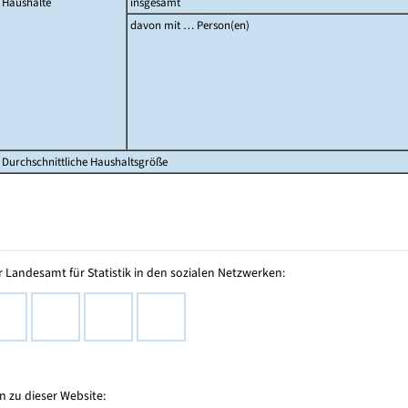
Haushalte
insgesamt
davon mit … Person(en)
Durchschnittliche Haushaltsgröße
 Landesamt für Statistik in den sozialen Netzwerken:
 zu dieser Website: