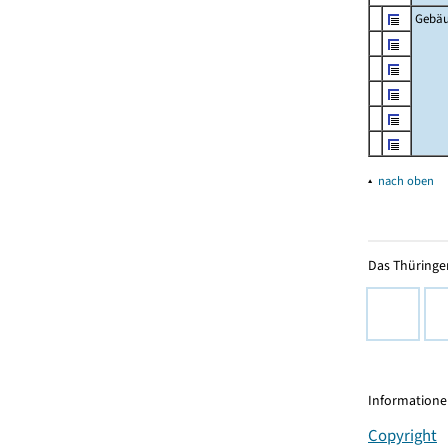
Gebä
▴
nach oben
Das Thüringer
Informationen
Copyright