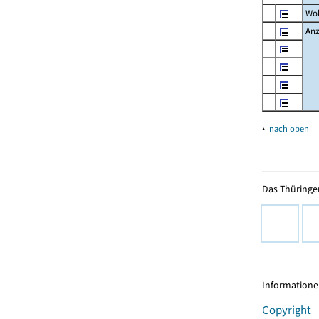
Wo
Anz
▴
nach oben
Das Thüringer
Informationen
Copyright