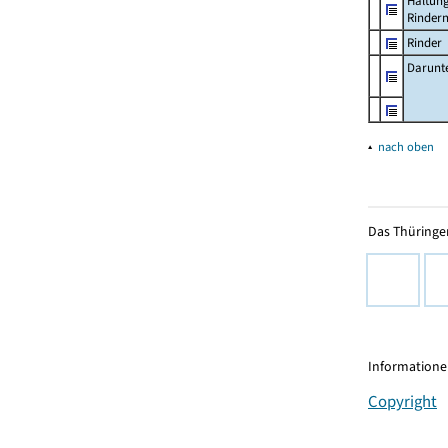
Haltun
Rinder
Rinder
Darunt
▴
nach oben
Das Thüringer
Informationen
Copyright