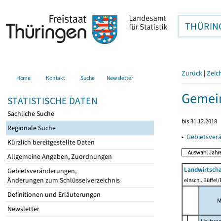
THÜRIN
Zurück
|
Zeic
Home
Kontakt
Suche
Newsletter
Gemein
STATISTISCHE DATEN
Sachliche Suche
bis 31.12.2018
Regionale Suche
▸
Gebietsver
Kürzlich bereitgestellte Daten
Allgemeine Angaben, Zuordnungen
Landwirtscha
Gebietsveränderungen,
Änderungen zum Schlüsselverzeichnis
einschl. Büffel
Definitionen und Erläuterungen
M
Newsletter