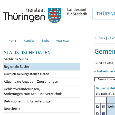
THÜRIN
Zurück
|
Zeic
Home
Kontakt
Suche
Newsletter
Gemein
STATISTISCHE DATEN
Sachliche Suche
bis 31.12.2018
Regionale Suche
▸
Gebietsver
Kürzlich bereitgestellte Daten
Allgemeine Angaben, Zuordnungen
Baufertigst
Gebietsveränderungen,
Änderungen zum Schlüsselverzeichnis
1) einschließl
Definitionen und Erläuterungen
Wohn
Newsletter