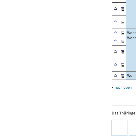
Wohn
Wohn
Wohn
▴
nach oben
Das Thüringer