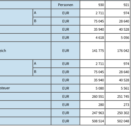
Personen
930
921
A
EUR
2 711
974
B
EUR
75 045
28 640
EUR
35 940
40 528
EUR
4 618
5 056
eich
EUR
141 775
176 042
A
EUR
2 711
974
B
EUR
75 045
28 640
EUR
35 940
40 528
steuer
EUR
5 080
5 561
EUR
260 551
251 745
EUR
280
273
EUR
247 963
250 302
EUR
508 514
502 048