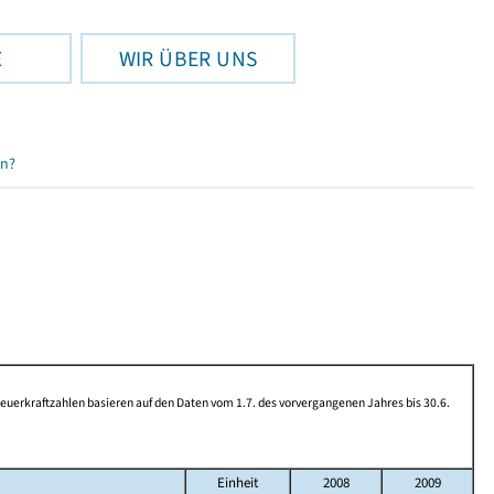
E
WIR ÜBER UNS
en?
rkraftzahlen basieren auf den Daten vom 1.7. des vorvergangenen Jahres bis 30.6.
Einheit
2008
2009