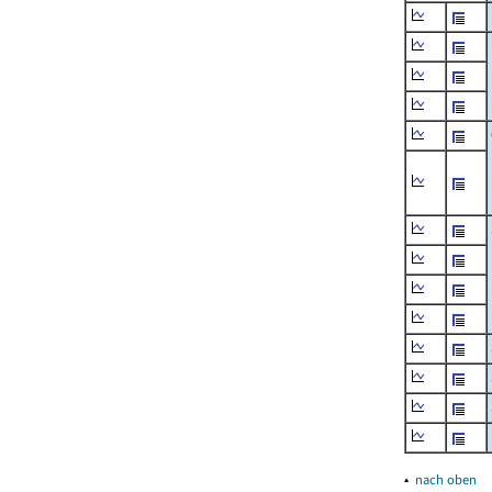
▴
nach oben