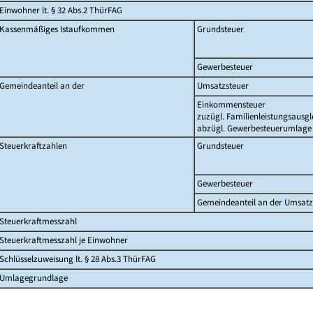
Einwohner lt. § 32 Abs.2 ThürFAG
Kassenmäßiges Istaufkommen
Grundsteuer
Gewerbesteuer
Gemeindeanteil an der
Umsatzsteuer
Einkommensteuer
zuzügl. Familienleistungsausgl
abzügl. Gewerbesteuerumlage
Steuerkraftzahlen
Grundsteuer
Gewerbesteuer
Gemeindeanteil an der Umsatz
Steuerkraftmesszahl
Steuerkraftmesszahl je Einwohner
Schlüsselzuweisung lt. § 28 Abs.3 ThürFAG
Umlagegrundlage