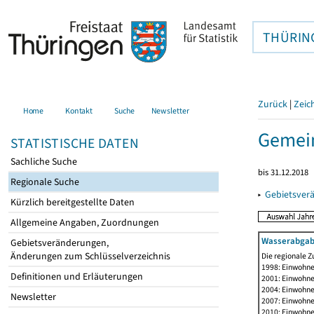
THÜRIN
Zurück
|
Zeic
Home
Kontakt
Suche
Newsletter
Gemein
STATISTISCHE DATEN
Sachliche Suche
bis 31.12.2018
Regionale Suche
▸
Gebietsver
Kürzlich bereitgestellte Daten
Allgemeine Angaben, Zuordnungen
Wasserabgab
Gebietsveränderungen,
Änderungen zum Schlüsselverzeichnis
Die regionale Z
1998: Einwohne
Definitionen und Erläuterungen
2001: Einwohne
2004: Einwohne
Newsletter
2007: Einwohne
2010: Einwohne