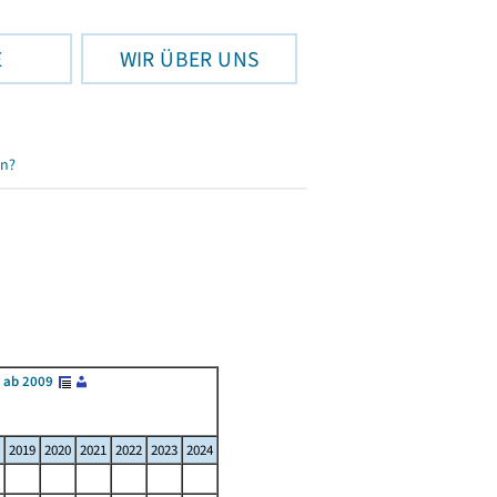
E
WIR ÜBER UNS
en?
 ab 2009
2019
2020
2021
2022
2023
2024