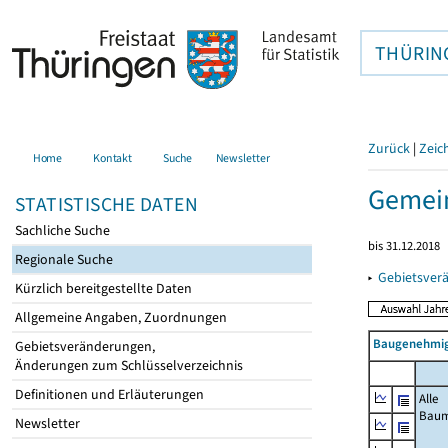
THÜRIN
Zurück
|
Zeic
Home
Kontakt
Suche
Newsletter
Gemein
STATISTISCHE DATEN
Sachliche Suche
bis 31.12.2018
Regionale Suche
▸
Gebietsver
Kürzlich bereitgestellte Daten
Allgemeine Angaben, Zuordnungen
Baugenehmig
Gebietsveränderungen,
Änderungen zum Schlüsselverzeichnis
Definitionen und Erläuterungen
Alle
Bau
Newsletter