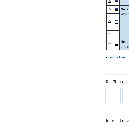
Neue
Wohn
Neue
zus
▴
nach oben
Das Thüringer
Informationen