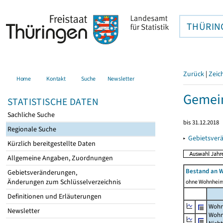
THÜRIN
Zurück
|
Zeic
Home
Kontakt
Suche
Newsletter
Gemein
STATISTISCHE DATEN
Sachliche Suche
bis 31.12.2018
Regionale Suche
▸
Gebietsver
Kürzlich bereitgestellte Daten
Allgemeine Angaben, Zuordnungen
Bestand an 
Gebietsveränderungen,
Änderungen zum Schlüsselverzeichnis
ohne Wohnhei
Definitionen und Erläuterungen
Wohn
Newsletter
Wohn