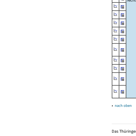
Nich
▴
nach oben
Das Thüringer