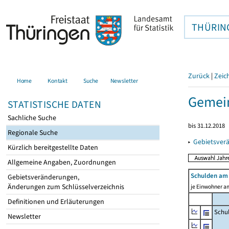
THÜRIN
Zurück
|
Zeic
Home
Kontakt
Suche
Newsletter
Gemein
STATISTISCHE DATEN
Sachliche Suche
bis 31.12.2018
Regionale Suche
▸
Gebietsver
Kürzlich bereitgestellte Daten
Allgemeine Angaben, Zuordnungen
Schulden am 
Gebietsveränderungen,
Änderungen zum Schlüsselverzeichnis
je Einwohner am
Definitionen und Erläuterungen
Schu
Newsletter