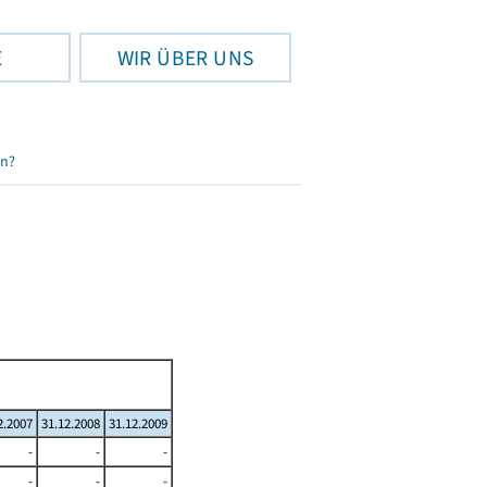
E
WIR ÜBER UNS
en?
2.2007
31.12.2008
31.12.2009
-
-
-
-
-
-