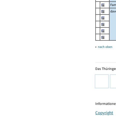
Fam
dav
▴
nach oben
Das Thüringer
Informationen
Copyright