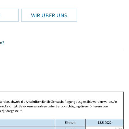
E
WIR ÜBER UNS
en?
 werden, obwohl die Anschriften für die Zensusbefragung ausgewählt worden waren. An
rücksichtigt. Bevölkerungszahlen unter Berücksichtigung dieser Differenz von
ch)" dargestellt.
Einheit
15.5.2022