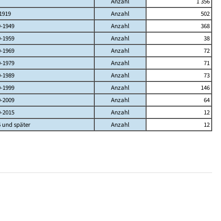
Anzahl
1 356
1919
Anzahl
502
9-1949
Anzahl
368
0-1959
Anzahl
38
0-1969
Anzahl
72
0-1979
Anzahl
71
0-1989
Anzahl
73
0-1999
Anzahl
146
0-2009
Anzahl
64
0-2015
Anzahl
12
 und später
Anzahl
12