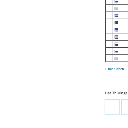
▴
nach oben
Das Thüringer