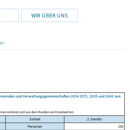
E
WIR ÜBER UNS
en?
Gemeinden und Verwaltungsgemeinschaften 2024 (IST), 2035 und 2045 (am
mmen erklären sich aus dem Runden von Einzelwerten.
Einheit
2. GemBv
Personen
142