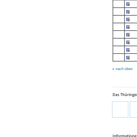
▴
nach oben
Das Thüringer
Informationen