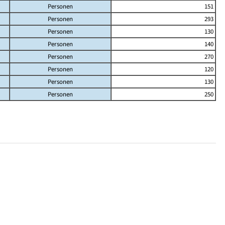
Personen
151
Personen
293
Personen
130
Personen
140
Personen
270
Personen
120
Personen
130
Personen
250