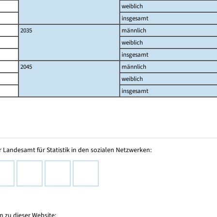
weiblich
insgesamt
2035
männlich
weiblich
insgesamt
2045
männlich
weiblich
insgesamt
 Landesamt für Statistik in den sozialen Netzwerken:
 zu dieser Website: