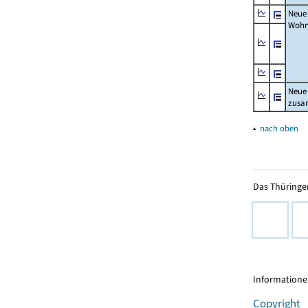
Neue
Wohn
Neue
zus
▴
nach oben
Das Thüringer
Informationen
Copyright