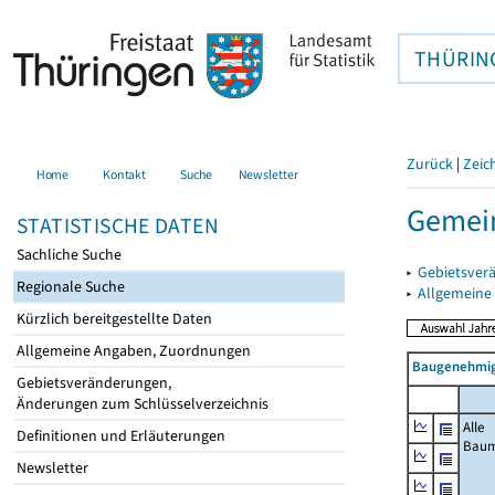
THÜRIN
Zurück
|
Zeic
Home
Kontakt
Suche
Newsletter
Gemei
STATISTISCHE DATEN
Sachliche Suche
▸
Gebietsver
Regionale Suche
▸
Allgemeine
Kürzlich bereitgestellte Daten
Allgemeine Angaben, Zuordnungen
Baugenehmig
Gebietsveränderungen,
Änderungen zum Schlüsselverzeichnis
Alle
Definitionen und Erläuterungen
Bau
Newsletter