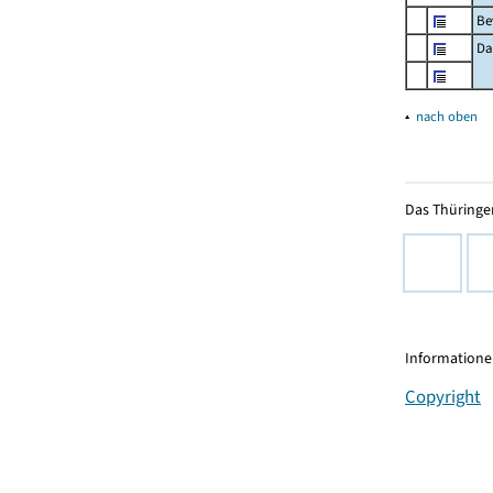
Be
Da
▴
nach oben
Das Thüringer
Informationen
Copyright