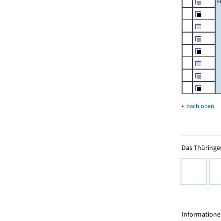
H
▴
nach oben
Das Thüringer
Informationen