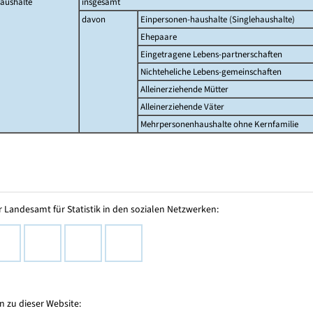
aushalte
insgesamt
davon
Einpersonen-haushalte (Singlehaushalte)
Ehepaare
Eingetragene Lebens-partnerschaften
Nichteheliche Lebens-gemeinschaften
Alleinerziehende Mütter
Alleinerziehende Väter
Mehrpersonenhaushalte ohne Kernfamilie
 Landesamt für Statistik in den sozialen Netzwerken:
 zu dieser Website: