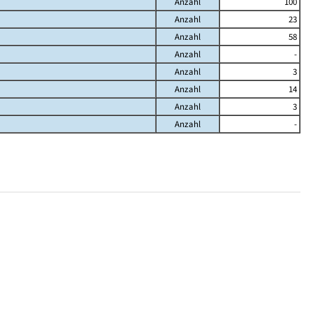
Anzahl
100
Anzahl
23
Anzahl
58
Anzahl
-
Anzahl
3
Anzahl
14
Anzahl
3
Anzahl
-