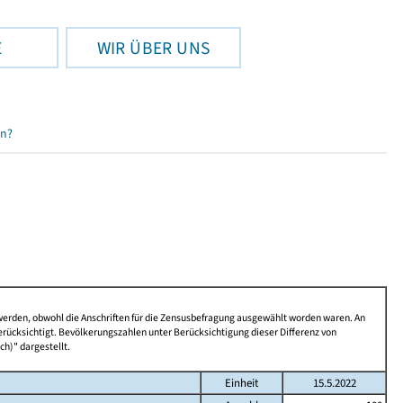
E
WIR ÜBER UNS
en?
 werden, obwohl die Anschriften für die Zensusbefragung ausgewählt worden waren. An
rücksichtigt. Bevölkerungszahlen unter Berücksichtigung dieser Differenz von
ch)" dargestellt.
Einheit
15.5.2022