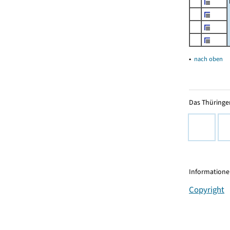
▴
nach oben
Das Thüringer
Informationen
Copyright