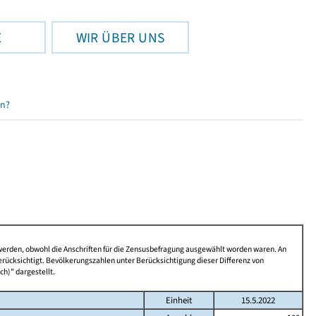
E
WIR ÜBER UNS
en?
 werden, obwohl die Anschriften für die Zensusbefragung ausgewählt worden waren. An
rücksichtigt. Bevölkerungszahlen unter Berücksichtigung dieser Differenz von
ch)" dargestellt.
Einheit
15.5.2022