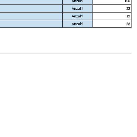
Anzahl
100
Anzahl
22
Anzahl
19
Anzahl
58