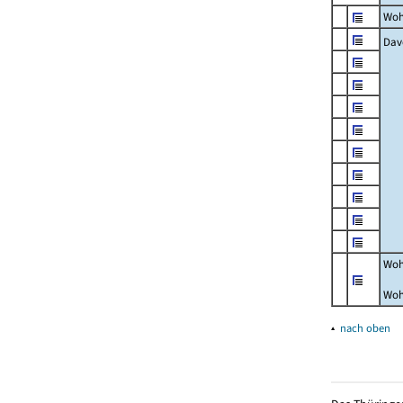
Woh
Dav
Woh
Woh
▴
nach oben