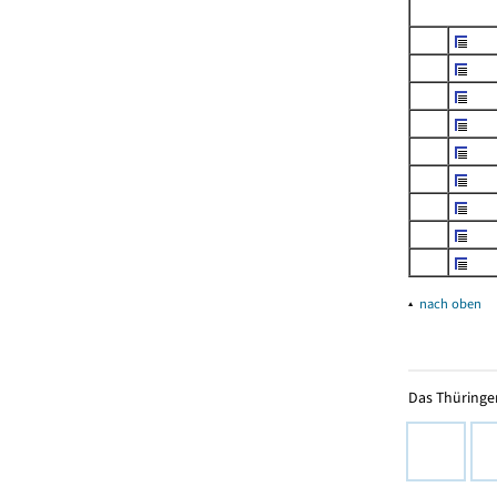
▴
nach oben
Das Thüringer