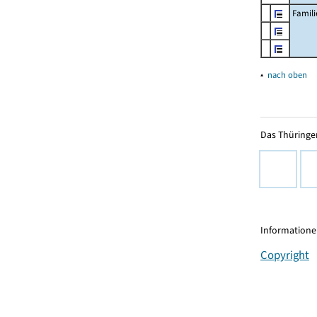
Famil
▴
nach oben
Das Thüringer
Informationen
Copyright