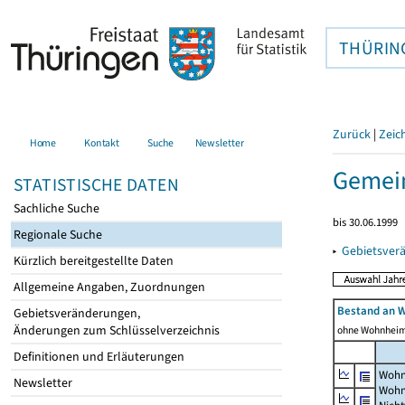
THÜRIN
Zurück
|
Zeic
Home
Kontakt
Suche
Newsletter
Gemei
STATISTISCHE DATEN
Sachliche Suche
bis 30.06.1999
Regionale Suche
▸
Gebietsver
Kürzlich bereitgestellte Daten
Allgemeine Angaben, Zuordnungen
Bestand an 
Gebietsveränderungen,
Änderungen zum Schlüsselverzeichnis
ohne Wohnhei
Definitionen und Erläuterungen
Wohn
Newsletter
Wohn