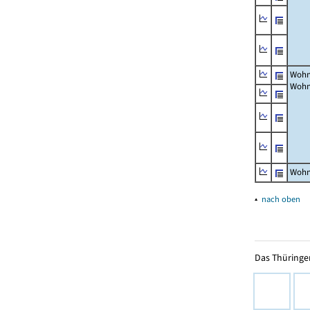
Wohn
Wohn
Wohn
▴
nach oben
Das Thüringer