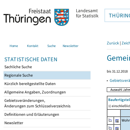
THÜRIN
Zurück
|
Zeic
Home
Kontakt
Suche
Newsletter
Gemein
STATISTISCHE DATEN
Sachliche Suche
bis 31.12.2018
Regionale Suche
▸
Gebietsver
Kürzlich bereitgestellte Daten
Allgemeine Angaben, Zuordnungen
Baufertigst
Gebietsveränderungen,
Änderungen zum Schlüsselverzeichnis
1) einschließl
Definitionen und Erläuterungen
Wohn
Newsletter